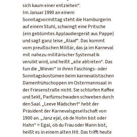
sich kaum einer entziehen“.
Im Januar 1990 an einem
Sonntagvormittag steht die Hamburgerin
auf einem Stuhl, schwingt eine Pritsche
(ein geblümtes Applaudiergerät aus Pappe)
und sagt ganz leise „Alaaf“. Das kommt
vom preußischen Militär, das ja im Karneval
mit nahezu militärischer Systematik
verulkt wird, und heißt „alle abtreten“. Das
tun die „Wiever“ in ihren Faschings- oder
Sonntagskostümen beim karnevalistischen
Damenfrühschoppen im Ostermannsaal in
der Friesenstraße nicht. Sie schlürfen Kaffee
und Sekt, Parfümschwaden schweben durch
den Saal. „Leeve Mädscher!“ hebt der
Präsident der Karnevalsgesellschaft von
1900 an. „Janz ejal, ob de Hohn bist oder
Hahn“ = Egal, ob du Frau oder Mann bist,
heißt es in einem alten Hit. Das trifft heute