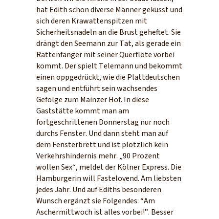
hat Edith schon diverse Männer geküsst und
sich deren Krawattenspitzen mit
Sicherheitsnadeln an die Brust geheftet. Sie
drängt den Seemann zur Tat, als gerade ein
Rattenfänger mit seiner Querflöte vorbei
kommt. Der spielt Telemann und bekommt
einen oppgedrückt, wie die Plattdeutschen
sagen und entführt sein wachsendes
Gefolge zum Mainzer Hof. In diese
Gaststätte kommt man am
fortgeschrittenen Donnerstag nur noch
durchs Fenster. Und dann steht man auf
dem Fensterbrett und ist plötzlich kein
Verkehrshindernis mehr. „90 Prozent
wollen Sex“, meldet der Kölner Express. Die
Hamburgerin will Fastelovend. Am liebsten
jedes Jahr. Und auf Ediths besonderen
Wunsch ergänzt sie Folgendes: “Am
Aschermittwoch ist alles vorbei!”. Besser