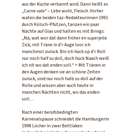
aus der Küche verbannt wird. Dann heißt es
„Carne vale“ – Lebe wohl, Fleisch. Vorher
waten die beiden taz-Redakteurinnen 1991
durch Kölsch-Pfützen, tanzen ein paar
Nächte auf Glas und halten es mit Brings:
„Nä, wat wor dat dann fröher en superjeile
Zick, mit Träne in d’r Auge loor ich
manchmol zurück. Bin ich hück op d’r Roll
nur noch half su doll, doch hück Naach weiß
ich nit wo dat enden soll.“ = Mit Tränen in
den Augen denken sie an schöne Zeiten
zurück, sind nur noch halb so doll auf der
Rolle und wissen aber auch heute in
manchen Nächten nicht, wo das enden
soll…
Nach einer berufsbedingten
Karnevalspause schneidet die Hamburgerin
1998 Löcher in zwei Bettlaken