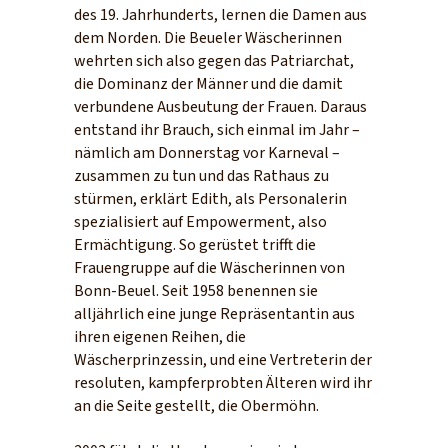
des 19. Jahrhunderts, lernen die Damen aus
dem Norden. Die Beueler Wäscherinnen
wehrten sich also gegen das Patriarchat,
die Dominanz der Männer und die damit
verbundene Ausbeutung der Frauen. Daraus
entstand ihr Brauch, sich einmal im Jahr –
nämlich am Donnerstag vor Karneval –
zusammen zu tun und das Rathaus zu
stürmen, erklärt Edith, als Personalerin
spezialisiert auf Empowerment, also
Ermächtigung. So gerüstet trifft die
Frauengruppe auf die Wäscherinnen von
Bonn-Beuel. Seit 1958 benennen sie
alljährlich eine junge Repräsentantin aus
ihren eigenen Reihen, die
Wäscherprinzessin, und eine Vertreterin der
resoluten, kampferprobten Älteren wird ihr
an die Seite gestellt, die Obermöhn.