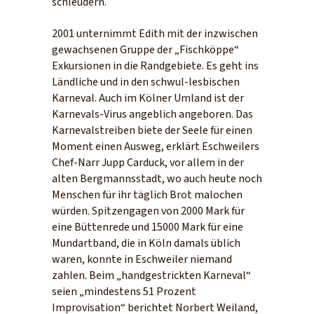
schleudern.
2001 unternimmt Edith mit der inzwischen
gewachsenen Gruppe der „Fischköppe“
Exkursionen in die Randgebiete. Es geht ins
Ländliche und in den schwul-lesbischen
Karneval. Auch im Kölner Umland ist der
Karnevals-Virus angeblich angeboren. Das
Karnevalstreiben biete der Seele für einen
Moment einen Ausweg, erklärt Eschweilers
Chef-Narr Jupp Carduck, vor allem in der
alten Bergmannsstadt, wo auch heute noch
Menschen für ihr täglich Brot malochen
würden. Spitzengagen von 2000 Mark für
eine Büttenrede und 15000 Mark für eine
Mundartband, die in Köln damals üblich
waren, konnte in Eschweiler niemand
zahlen. Beim „handgestrickten Karneval“
seien „mindestens 51 Prozent
Improvisation“ berichtet Norbert Weiland,