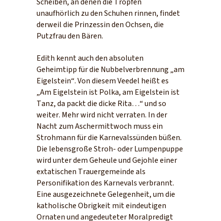
Scheiben, an denen die Tropfen
unaufhörlich zu den Schuhen rinnen, findet
derweil die Prinzessin den Ochsen, die
Putzfrau den Bären.
Edith kennt auch den absoluten
Geheimtipp für die Nubbelverbrennung „am
Eigelstein“. Von diesem Veedel heißt es
„Am Eigelstein ist Polka, am Eigelstein ist
Tanz, da packt die dicke Rita…“ und so
weiter. Mehr wird nicht verraten. In der
Nacht zum Aschermittwoch muss ein
Strohmann für die Karnevalssünden büßen.
Die lebensgroße Stroh- oder Lumpenpuppe
wird unter dem Geheule und Gejohle einer
extatischen Trauergemeinde als
Personifikation des Karnevals verbrannt.
Eine ausgezeichnete Gelegenheit, um die
katholische Obrigkeit mit eindeutigen
Ornaten und angedeuteter Moralpredigt