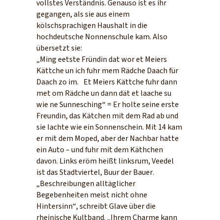
vollstes Verständnis. Genauso ist es ihr
gegangen, als sie aus einem
kölschsprachigen Haushalt in die
hochdeutsche Nonnenschule kam. Also
übersetzt sie:
„Ming eetste Fründin dat wor et Meiers
Kättche un ich fuhr mem Rädche Daach für
Daach zo im. Et Meiers Kättche fuhr dann
met om Rädche un dann dät et laache su
wie ne Sunnesching“ = Er holte seine erste
Freundin, das Kätchen mit dem Rad ab und
sie lachte wie ein Sonnenschein. Mit 14 kam
er mit dem Moped, aber der Nachbar hatte
ein Auto – und fuhr mit dem Käthchen
davon. Links eröm heißt linksrum, Veedel
ist das Stadtviertel, Buur der Bauer.
„Beschreibungen alltäglicher
Begebenheiten meist nicht ohne
Hintersinn“, schreibt Glave über die
rheinische Kultband. „Ihrem Charme kann