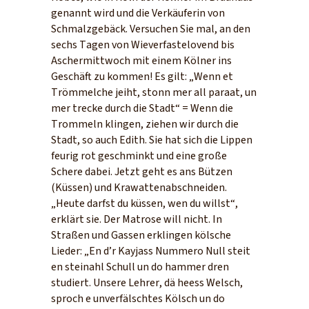
genannt wird und die Verkäuferin von
Schmalzgebäck. Versuchen Sie mal, an den
sechs Tagen von Wieverfastelovend bis
Aschermittwoch mit einem Kölner ins
Geschäft zu kommen! Es gilt: „Wenn et
Trömmelche jeiht, stonn mer all paraat, un
mer trecke durch die Stadt“ = Wenn die
Trommeln klingen, ziehen wir durch die
Stadt, so auch Edith. Sie hat sich die Lippen
feurig rot geschminkt und eine große
Schere dabei. Jetzt geht es ans Bützen
(Küssen) und Krawattenabschneiden.
„Heute darfst du küssen, wen du willst“,
erklärt sie. Der Matrose will nicht. In
Straßen und Gassen erklingen kölsche
Lieder: „En d’r Kayjass Nummero Null steit
en steinahl Schull un do hammer dren
studiert. Unsere Lehrer, dä heess Welsch,
sproch e unverfälschtes Kölsch un do