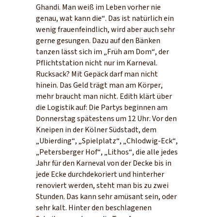
Ghandi. Man weiß im Leben vorher nie
genau, wat kann die“. Das ist natürlich ein
wenig frauenfeindlich, wird aber auch sehr
gerne gesungen. Dazu auf den Bänken
tanzen lässt sich im „Früh am Dom“, der
Pflichtstation nicht nur im Karneval.
Rucksack? Mit Gepäck darf man nicht
hinein. Das Geld trägt man am Körper,
mehr braucht man nicht. Edith klärt über
die Logistik auf: Die Partys beginnen am
Donnerstag spätestens um 12 Uhr. Vor den
Kneipen in der Kölner Südstadt, dem
„Ubierding“, „Spielplatz“, „Chlodwig-Eck“,
„Petersberger Hof“, „Lithos“, die alle jedes
Jahr für den Karneval von der Decke bis in
jede Ecke durchdekoriert und hinterher
renoviert werden, steht man bis zu zwei
Stunden. Das kann sehr amüsant sein, oder
sehr kalt. Hinter den beschlagenen