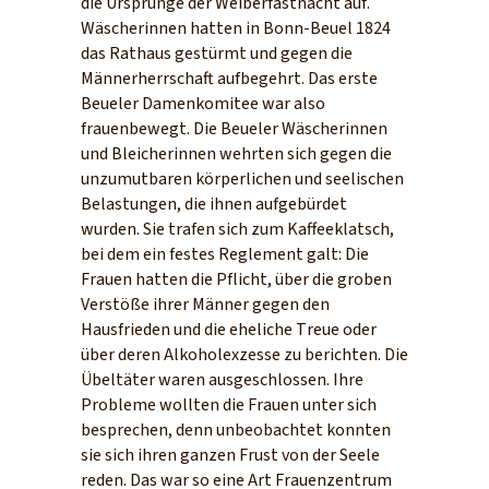
die Ursprünge der Weiberfastnacht auf.
Wäscherinnen hatten in Bonn-Beuel 1824
das Rathaus gestürmt und gegen die
Männerherrschaft aufbegehrt. Das erste
Beueler Damenkomitee war also
frauenbewegt. Die Beueler Wäscherinnen
und Bleicherinnen wehrten sich gegen die
unzumutbaren körperlichen und seelischen
Belastungen, die ihnen aufgebürdet
wurden. Sie trafen sich zum Kaffeeklatsch,
bei dem ein festes Reglement galt: Die
Frauen hatten die Pflicht, über die groben
Verstöße ihrer Männer gegen den
Hausfrieden und die eheliche Treue oder
über deren Alkoholexzesse zu berichten. Die
Übeltäter waren ausgeschlossen. Ihre
Probleme wollten die Frauen unter sich
besprechen, denn unbeobachtet konnten
sie sich ihren ganzen Frust von der Seele
reden. Das war so eine Art Frauenzentrum