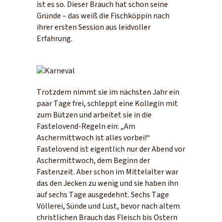
ist es so. Dieser Brauch hat schon seine
Gründe – das weiß die Fischköppin nach
ihrer ersten Session aus leidvoller
Erfahrung.
Trotzdem nimmt sie im nächsten Jahr ein
paar Tage frei, schleppt eine Kollegin mit
zum Bützen und arbeitet sie in die
Fastelovend-Regeln ein: „Am
Aschermittwoch ist alles vorbei!“
Fastelovend ist eigentlich nur der Abend vor
Aschermittwoch, dem Beginn der
Fastenzeit. Aber schon im Mittelalter war
das den Jecken zu wenig und sie haben ihn
auf sechs Tage ausgedehnt. Sechs Tage
Völlerei, Sünde und Lust, bevor nach altem
christlichen Brauch das Fleisch bis Ostern