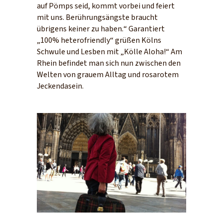
auf Pömps seid, kommt vorbei und feiert
mit uns. Berührungsängste braucht
übrigens keiner zu haben.“ Garantiert
„100% heterofriendly“ grüßen Kölns
Schwule und Lesben mit „Kölle Aloha!“ Am
Rhein befindet man sich nun zwischen den
Welten von grauem Alltag und rosarotem
Jeckendasein.