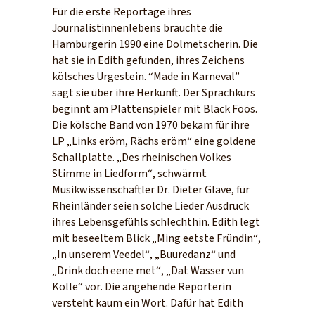
Für die erste Reportage ihres
Journalistinnenlebens brauchte die
Hamburgerin 1990 eine Dolmetscherin. Die
hat sie in Edith gefunden, ihres Zeichens
kölsches Urgestein. “Made in Karneval”
sagt sie über ihre Herkunft. Der Sprachkurs
beginnt am Plattenspieler mit Bläck Föös.
Die kölsche Band von 1970 bekam für ihre
LP „Links eröm, Rächs eröm“ eine goldene
Schallplatte. „Des rheinischen Volkes
Stimme in Liedform“, schwärmt
Musikwissenschaftler Dr. Dieter Glave, für
Rheinländer seien solche Lieder Ausdruck
ihres Lebensgefühls schlechthin. Edith legt
mit beseeltem Blick „Ming eetste Fründin“,
„In unserem Veedel“, „Buuredanz“ und
„Drink doch eene met“, „Dat Wasser vun
Kölle“ vor. Die angehende Reporterin
versteht kaum ein Wort. Dafür hat Edith