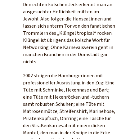
Den echten kölschen Jeck erkennt man an
ausgesuchter Höflichkeit mitten im
Jewöhl. Also folgen die Hanseatinnen und
lassen sich unterm Tor von den fanatischen
Trommlern des „Klüngel tropical“ rocken.
Klüngel ist übrigens das kölsche Wort für
Networking. Ohne Karnevalsverein geht in
manchen Branchen in der Domstadt gar
nichts.
2002 steigen die Hamburgerinnen mit
professioneller Ausrüstung in den Zug: Eine
Tüte mit Schminke, Hexennase und Bart;
eine Tüte mit Hexenröcken und -tüchern
samt robusten Schuhen; eine Tüte mit
Matrosenmütze, Streifenshirt, Marinehose,
Piratenkopftuch, Ohrring; eine Tasche für
den Straßenkarneval mit einem dicken
Mantel, den man in der Kneipe in die Ecke