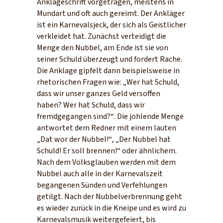
Anklageschrift vorgetragen, meistens in
Mundart und oft auch gereimt. Der Ankläger
ist ein Karnevalsjeck, der sich als Geistlicher
verkleidet hat. Zunächst verteidigt die
Menge den Nubbel, am Ende ist sie von
seiner Schuld überzeugt und fordert Rache.
Die Anklage gipfelt dann beispielsweise in
rhetorischen Fragen wie: „Wer hat Schuld,
dass wir unser ganzes Geld versoffen
haben? Wer hat Schuld, dass wir
fremdgegangen sind?“. Die johlende Menge
antwortet dem Redner mit einem lauten
„Dat wor der Nubbel!“, „Der Nubbel hat
Schuld! Er soll brennen!“ oder ähnlichem.
Nach dem Volksglauben werden mit dem
Nubbel auch alle in der Karnevalszeit
begangenen Sünden und Verfehlungen
getilgt. Nach der Nubbelverbrennung geht
es wieder zurück in die Kneipe und es wird zu
Karnevalsmusik weitergefeiert, bis