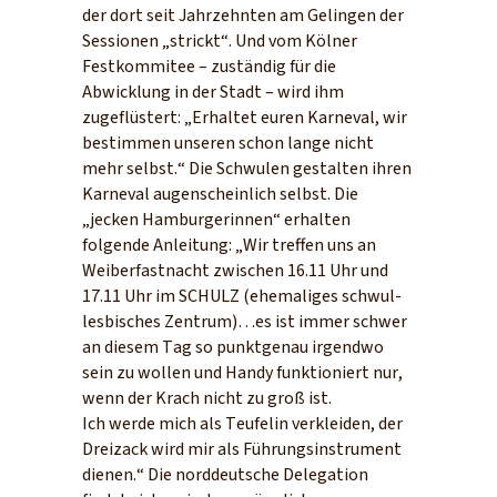
der dort seit Jahrzehnten am Gelingen der
Sessionen „strickt“. Und vom Kölner
Festkommitee – zuständig für die
Abwicklung in der Stadt – wird ihm
zugeflüstert: „Erhaltet euren Karneval, wir
bestimmen unseren schon lange nicht
mehr selbst.“ Die Schwulen gestalten ihren
Karneval augenscheinlich selbst. Die
„jecken Hamburgerinnen“ erhalten
folgende Anleitung: „Wir treffen uns an
Weiberfastnacht zwischen 16.11 Uhr und
17.11 Uhr im SCHULZ (ehemaliges schwul-
lesbisches Zentrum)…es ist immer schwer
an diesem Tag so punktgenau irgendwo
sein zu wollen und Handy funktioniert nur,
wenn der Krach nicht zu groß ist.
Ich werde mich als Teufelin verkleiden, der
Dreizack wird mir als Führungsinstrument
dienen.“ Die norddeutsche Delegation