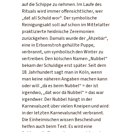
auf die Schippe zu nehmen. Im Laufe des
Rituals wird immer offensichtlicher, wer
„dat all Schuld wor“. Der symbolische
Reinigungsakt soll auf schon im Mittelalter
praktizierte heidnische Zeremonien
zurückgehen. Damals wurde der „Ähzebär“,
eine in Erbsenstroh gehüllte Puppe,
verbrannt, um symbolisch den Winter zu
vertreiben. Den kölschen Namen „Nubbel“
bekam der Schuldige erst später. Seit dem
18. Jahrhundert sagt man in Köln, wenn
man keine näheren Angaben machen kann
oder will „dä es beim Nubbel“ = der ist
irgendwo, „dat wor dä Nubbel“ = das war
irgendwer. Der Nubbel hängt in der
Karnevalszeit über vielen Kneipen und wird
in der letzten Karnevalsnacht verbrannt.
Die Einheimischen wissen Bescheid und
helfen auch beim Text: Es wird eine