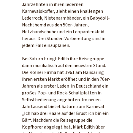
Jahrzehnten in ihren ledernen
Karnevalskoffer, zieht einen knallengen
Lederrock, Nietenarmbänder, ein Babydoll-
Nachthemd aus den 50er-Jahren,
Netzhandschuhe und ein Leopardenkleid
heraus. Drei Stunden Vorbereitung sind in
jedem Fall einzuplanen.
Bei Saturn bringt Edith ihre Reisegruppe
dann musikalisch auf den neuesten Stand.
Die Kölner Firma hat 1961 am Hansaring
ihren ersten Markt eröffnet und in den 70er-
Jahren als erster Laden in Deutschland ein
großes Pop- und Rock-Schallplatten in
Selbstbedienung angeboten. Im neuen
Jahrtausend bietet Saturn zum Karneval
„Ich hab drei Haare auf der Brust ich bin ein
Bär“. Nachdem die Reisegruppe die
Kopfhörer abgelegt hat, klärt Edith über